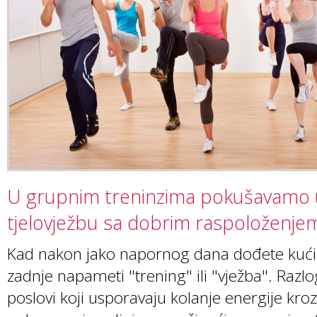
U grupnim treninzima pokušavamo uj
tjelovježbu sa dobrim raspoloženje
Kad nakon jako napornog dana dođete kući,
zadnje napameti "trening" ili "vježba". Razl
poslovi koji usporavaju kolanje energije kroz