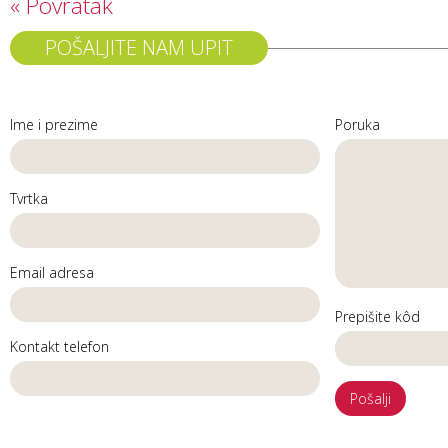
« Povratak
POŠALJITE NAM UPIT
Ime i prezime
Poruka
Tvrtka
Email adresa
Prepišite kôd
Kontakt telefon